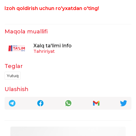
Izoh qoldirish uchun ro'yxatdan o'ting!
Maqola muallifi
Xalq ta'limi Info
Tahririyat
Teglar
Yutuq
Ulashish