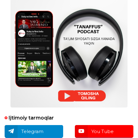
Ijtimoiy tarmoqlar
Telegram
You Tube