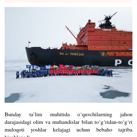
Bunday ta’lim muhitida o‘quvchilarning jahon
darajasidagi olim va muhandislar bilan to‘g‘ridan-to‘g‘ri
muloqoti yoshlar kelajagi uchun bebaho tajriba