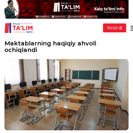
Kirish
Maktablarning haqiqiy ahvoli
ochiqlandi