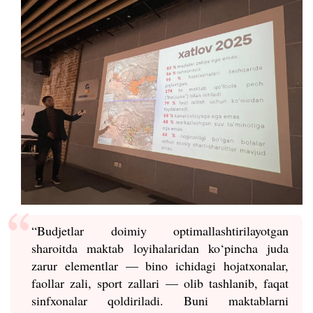
“Budjetlar doimiy optimallashtirilayotgan
sharoitda maktab loyihalaridan ko‘pincha juda
zarur elementlar — bino ichidagi hojatxonalar,
faollar zali, sport zallari — olib tashlanib, faqat
sinfxonalar qoldiriladi. Buni maktablarni