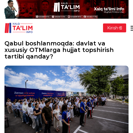
Kirish
Qabul boshlanmoqda: davlat va
xususiy OTMlarga hujjat topshirish
tartibi qanday?