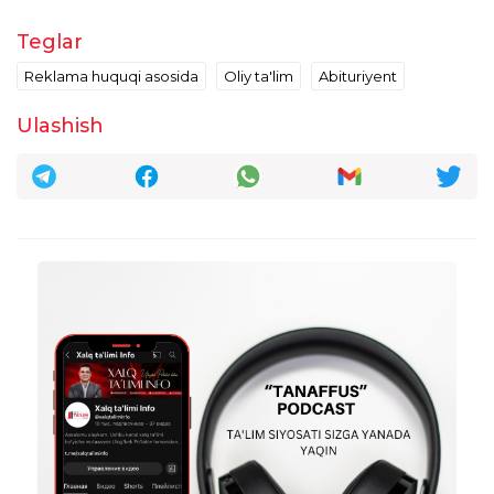
Teglar
Reklama huquqi asosida
Oliy ta'lim
Abituriyent
Ulashish