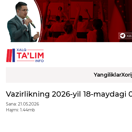
Yangiliklar
Xori
Vazirlikning 2026-yil 18-maydagi 
Sana: 21.05.2026
Hajmi: 1.44mb