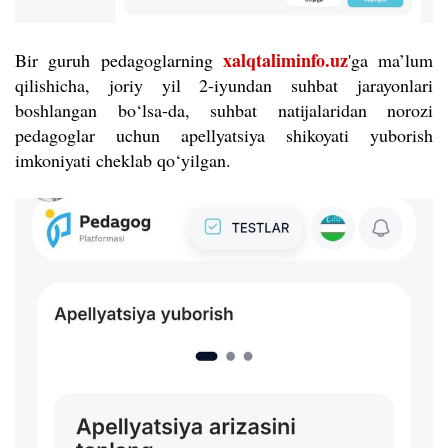
xalqtaliminfo.uz
Bir guruh pedagoglarning
'ga ma’lum
qilishicha, joriy yil 2-iyundan suhbat jarayonlari
boshlangan bo‘lsa-da, suhbat natijalaridan norozi
pedagoglar uchun apellyatsiya shikoyati yuborish
imkoniyati cheklab qo‘yilgan.