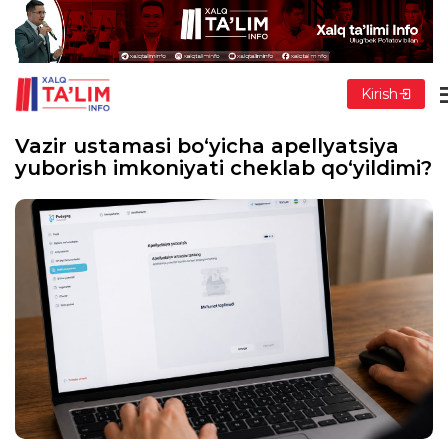
Kirish
Vazir ustamasi bo‘yicha apellyatsiya
yuborish imkoniyati cheklab qo‘yildimi?