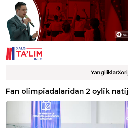
Yangiliklar
Xori
Fan olimpiadalaridan 2 oylik natij