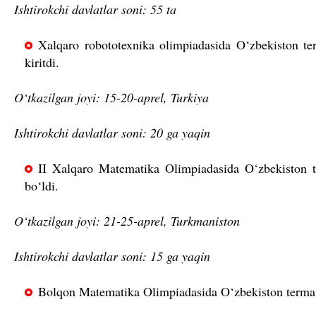
Ishtirokchi davlatlar soni: 55 ta
Xalqaro robototexnika olimpiadasida O‘zbekiston t
kiritdi.
O‘tkazilgan joyi: 15-20-aprel, Turkiya
Ishtirokchi davlatlar soni: 20 ga yaqin
II Xalqaro Matematika Olimpiadasida O‘zbekiston
bo‘ldi.
O‘tkazilgan joyi: 21-25-aprel, Turkmaniston
Ishtirokchi davlatlar soni: 15 ga yaqin
Bolqon Matematika Olimpiadasida O‘zbekiston term