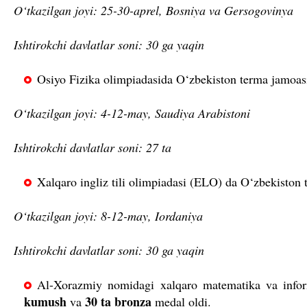
O‘tkazilgan joyi: 25-30-aprel, Bosniya va Gersogovinya
Ishtirokchi davlatlar soni: 30 ga yaqin
Osiyo Fizika olimpiadasida O‘zbekiston terma jamoa
O‘tkazilgan joyi: 4-12-may, Saudiya Arabistoni
Ishtirokchi davlatlar soni: 27 ta
Xalqaro ingliz tili olimpiadasi (ELO) da O‘zbekiston
O‘tkazilgan joyi: 8-12-may, Iordaniya
Ishtirokchi davlatlar soni: 30 ga yaqin
Al-Xorazmiy nomidagi xalqaro matematika va infor
kumush
30 ta bronza
va
medal oldi.