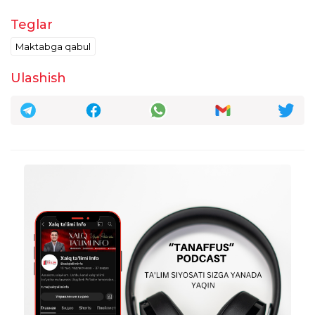
Teglar
Maktabga qabul
Ulashish