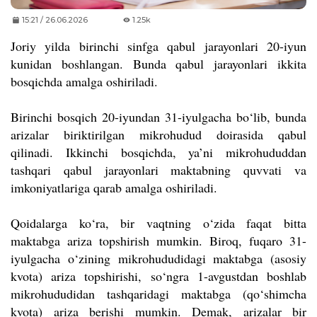
15:21 / 26.06.2026
1.25k
Joriy yilda birinchi sinfga qabul jarayonlari 20-iyun
kunidan boshlangan. Bunda qabul jarayonlari ikkita
bosqichda amalga oshiriladi.
Birinchi bosqich 20-iyundan 31-iyulgacha bo‘lib, bunda
arizalar biriktirilgan mikrohudud doirasida qabul
qilinadi. Ikkinchi bosqichda, ya’ni mikrohududdan
tashqari qabul jarayonlari maktabning quvvati va
imkoniyatlariga qarab amalga oshiriladi.
Qoidalarga ko‘ra, bir vaqtning o‘zida faqat bitta
maktabga ariza topshirish mumkin. Biroq, fuqaro 31-
iyulgacha o‘zining mikrohududidagi maktabga (asosiy
kvota) ariza topshirishi, so‘ngra 1-avgustdan boshlab
mikrohududidan tashqaridagi maktabga (qo‘shimcha
kvota) ariza berishi mumkin. Demak, arizalar bir