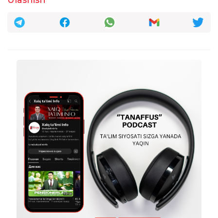
Ulashish