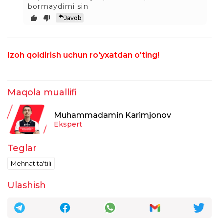
bormaydimi sin
Javob
Izoh qoldirish uchun ro'yxatdan o'ting!
Maqola muallifi
Muhammadamin Karimjonov
Ekspert
Teglar
Mehnat ta'tili
Ulashish