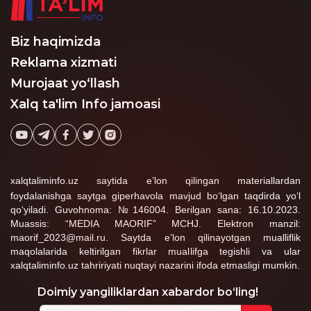
Yevropa bolalar
ombudsmanlari tarmog‘i
(ENOC)ga raislik
Biz haqimizda
qilayotgan Finlyandiya
bolalar ombudsmani
Reklama xizmati
ishtirok etdi.
Murojaat yo‘llash
Xalq ta'lim Info jamoasi
xalqtaliminfo.uz saytida e’lon qilingan materiallardan
foydalanishga saytga giperhavola mavjud bo‘lgan taqdirda yo‘l
qo‘yiladi. Guvohnoma: №146004. Berilgan sana: 16.10.2023.
Muassis: “MEDIA MAORIF” MCHJ. Elektron manzil:
maorif_2023@mail.ru. Saytda e’lon qilinayotgan mualliflik
maqolalarida keltirilgan fikrlar muallifga tegishli va ular
xalqtaliminfo.uz tahririyati nuqtayi nazarini ifoda etmasligi mumkin.
Doimiy yangiliklardan xabardor bo‘ling!