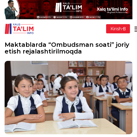
Kirish
Maktablarda “Ombudsman soati” joriy
etish rejalashtirilmoqda