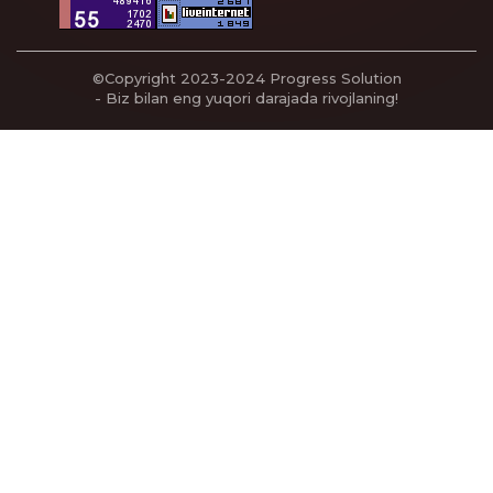
©Copyright 2023-2024
Progress Solution
- Biz bilan eng yuqori darajada rivojlaning!