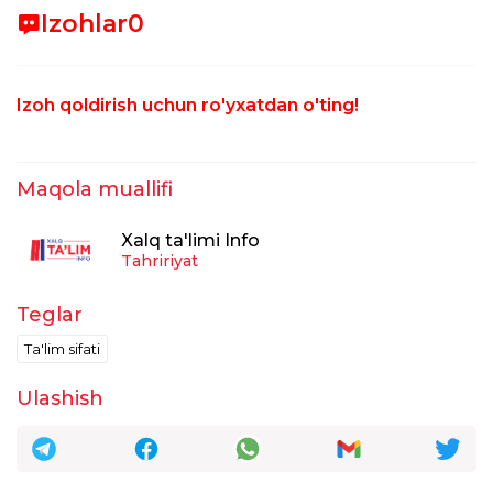
Izohlar
0
Izoh qoldirish uchun ro'yxatdan o'ting!
Maqola muallifi
Xalq ta'limi Info
Tahririyat
Teglar
Ta'lim sifati
Ulashish