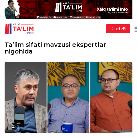
Kirish
Ta’lim sifati mavzusi ekspertlar
nigohida