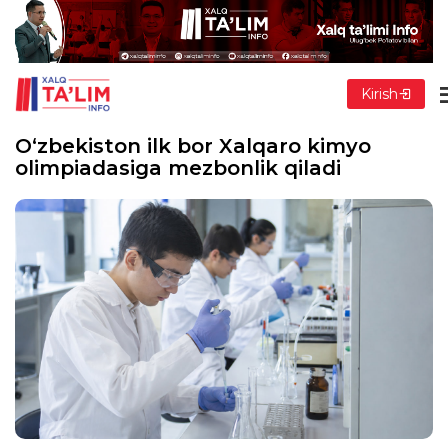
Kirish
O‘zbekiston ilk bor Xalqaro kimyo
olimpiadasiga mezbonlik qiladi