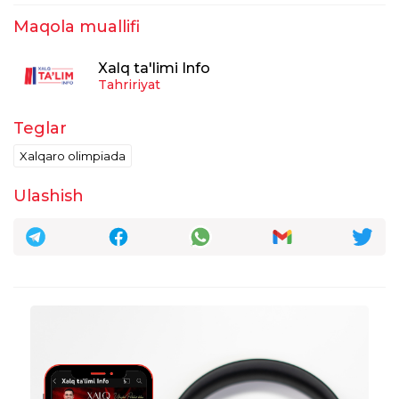
Maqola muallifi
Xalq ta'limi Info
Tahririyat
Teglar
Xalqaro olimpiada
Ulashish