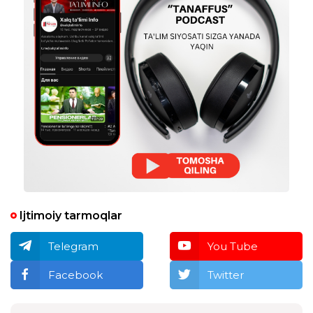
Ijtimoiy tarmoqlar
Telegram
You Tube
Facebook
Twitter