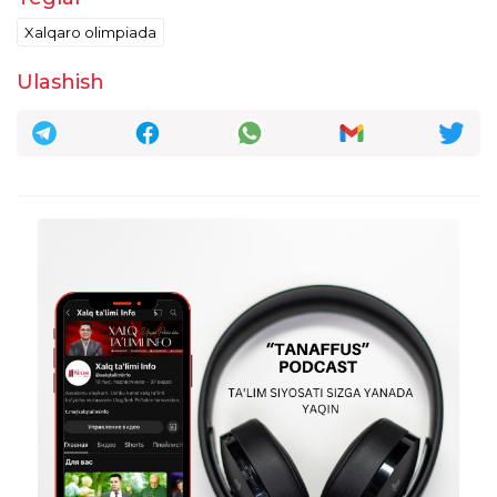
Xalqaro olimpiada
Ulashish