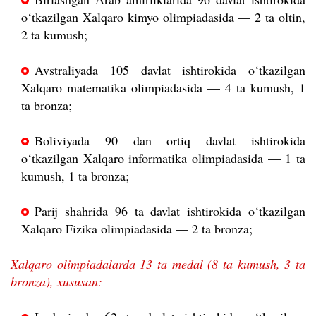
o‘tkazilgan Xalqaro kimyo olimpiadasida — 2 ta oltin,
2 ta kumush;
Avstraliyada 105 davlat ishtirokida o‘tkazilgan
Xalqaro matematika olimpiadasida — 4 ta kumush, 1
ta bronza;
Boliviyada 90 dan ortiq davlat ishtirokida
o‘tkazilgan Xalqaro informatika olimpiadasida — 1 ta
kumush, 1 ta bronza;
Parij shahrida 96 ta davlat ishtirokida o‘tkazilgan
Xalqaro Fizika olimpiadasida — 2 ta bronza;
Xalqaro olimpiadalarda 13 ta medal (8 ta kumush, 3 ta
bronza), xususan: