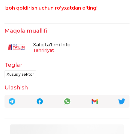
Izoh qoldirish uchun ro'yxatdan o'ting!
Maqola muallifi
Xalq ta'limi Info
Tahririyat
Teglar
Xususiy sektor
Ulashish