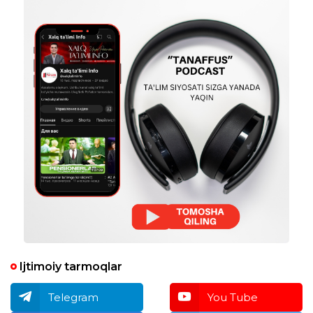
Ijtimoiy tarmoqlar
Telegram
You Tube