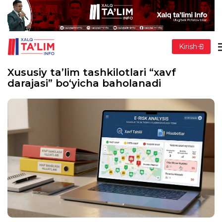
Kirish
Xususiy ta’lim tashkilotlari “xavf
darajasi” bo‘yicha baholanadi