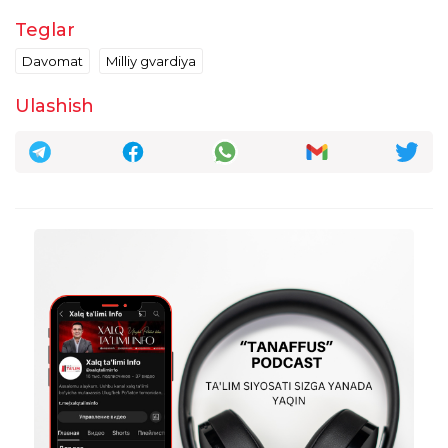
Teglar
Davomat
Milliy gvardiya
Ulashish