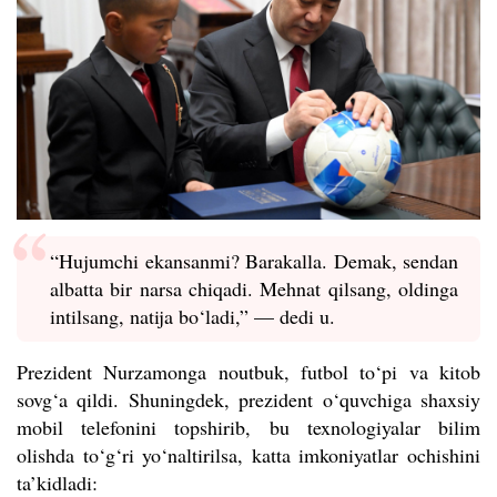
“Hujumchi ekansanmi? Barakalla. Demak, sendan
albatta bir narsa chiqadi. Mehnat qilsang, oldinga
intilsang, natija bo‘ladi,” — dedi u.
Prezident Nurzamonga noutbuk, futbol to‘pi va kitob
sovg‘a qildi. Shuningdek, prezident o‘quvchiga shaxsiy
mobil telefonini topshirib, bu texnologiyalar bilim
olishda to‘g‘ri yo‘naltirilsa, katta imkoniyatlar ochishini
ta’kidladi: