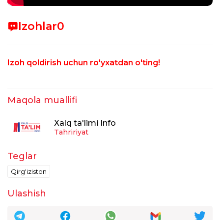
Izohlar
0
Izoh qoldirish uchun ro'yxatdan o'ting!
Maqola muallifi
Xalq ta'limi Info
Tahririyat
Teglar
Qirg'iziston
Ulashish