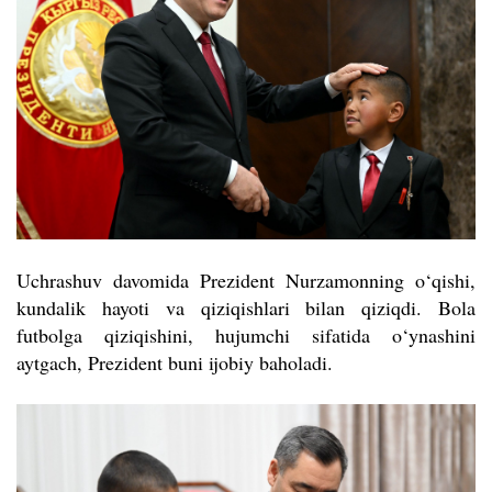
Uchrashuv davomida Prezident Nurzamonning o‘qishi,
kundalik hayoti va qiziqishlari bilan qiziqdi. Bola
futbolga qiziqishini, hujumchi sifatida o‘ynashini
aytgach, Prezident buni ijobiy baholadi.