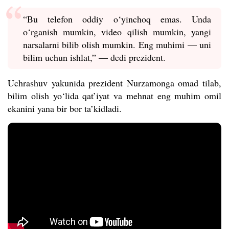
“Bu telefon oddiy o‘yinchoq emas. Unda
o‘rganish mumkin, video qilish mumkin, yangi
narsalarni bilib olish mumkin. Eng muhimi — uni
bilim uchun ishlat,” — dedi prezident.
Uchrashuv yakunida prezident Nurzamonga omad tilab,
bilim olish yo‘lida qat’iyat va mehnat eng muhim omil
ekanini yana bir bor ta’kidladi.