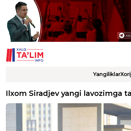
Yangiliklar
Xori
Ilxom Siradjev yangi lavozimga ta