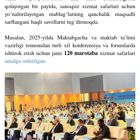
qolayotgan bir paytda, sanoqsiz xizmat safarlari uchun
yo‘naltirilayotgan mablag‘larning qanchalik maqsadli
sarflangani haqli savollarni tug‘dirmoqda.
Masalan, 2025-yilda Maktabgacha va maktab ta’limi
vazirligi tomonidan turli xil konferensiya va forumlarda
120 marotaba
ishtirok etish uchun jami
xizmat safarlari
amalga oshirilgan.