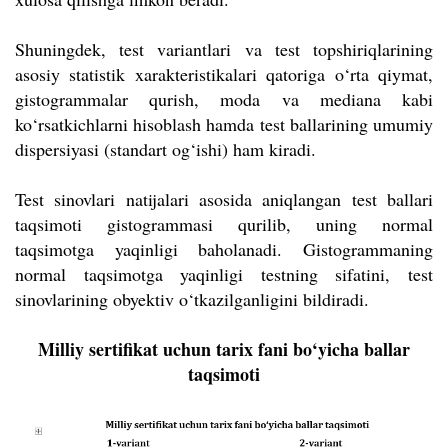
Shuningdek, test variantlari va test topshiriqlarining
asosiy statistik xarakteristikalari qatoriga o‘rta qiymat,
gistogrammalar qurish, moda va mediana kabi
ko‘rsatkichlarni hisoblash hamda test ballarining umumiy
dispersiyasi (standart og‘ishi) ham kiradi.
Test sinovlari natijalari asosida aniqlangan test ballari
taqsimoti gistogrammasi qurilib, uning normal
taqsimotga yaqinligi baholanadi. Gistogrammaning
normal taqsimotga yaqinligi testning sifatini, test
sinovlarining obyektiv o‘tkazilganligini bildiradi.
Milliy sertifikat uchun tarix fani bo‘yicha ballar
taqsimoti