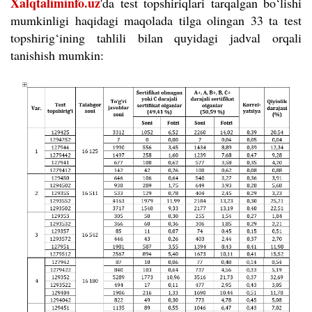
Xalqtaliminfo.uz
'da test topshiriqlari tarqalgan bo‘lishi
mumkinligi haqidagi maqolada tilga olingan 33 ta test
topshirig‘ining tahlili bilan quyidagi jadval orqali
tanishish mumkin: