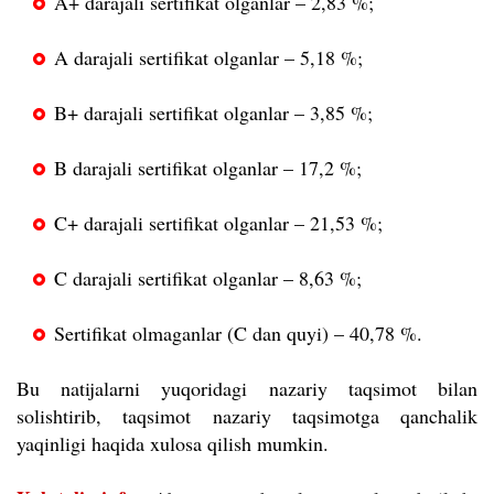
A+ darajali sertifikat olganlar – 2,83 %;
A darajali sertifikat olganlar – 5,18 %;
B+ darajali sertifikat olganlar – 3,85 %;
B darajali sertifikat olganlar – 17,2 %;
C+ darajali sertifikat olganlar – 21,53 %;
C darajali sertifikat olganlar – 8,63 %;
Sertifikat olmaganlar (C dan quyi) – 40,78 %.
Bu natijalarni yuqoridagi nazariy taqsimot bilan
solishtirib, taqsimot nazariy taqsimotga qanchalik
yaqinligi haqida xulosa qilish mumkin.