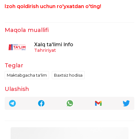
Izoh qoldirish uchun ro'yxatdan o'ting!
Maqola muallifi
Xalq ta'limi Info
Tahririyat
Teglar
Maktabgacha ta'lim
Baxtsiz hodisa
Ulashish