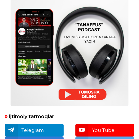
Ijtimoiy tarmoqlar
Telegram
You Tube