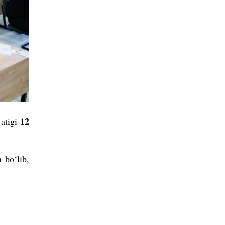
12
 atigi
 bo‘lib,