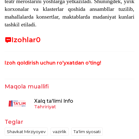
teatr meroslarini yoshlarga yetkaziladi.
Shuningdek, yirik
korxonalar va klasterlar qoshida ansambllar tuzilib,
mahallalarda konsertlar, maktablarda madaniyat kunlari
tashkil etiladi.
Izohlar
0
Izoh qoldirish uchun ro'yxatdan o'ting!
Maqola muallifi
Xalq ta'limi Info
Tahririyat
Teglar
Shavkat Mirziyoyev
vazirlik
Ta'lim siyosati