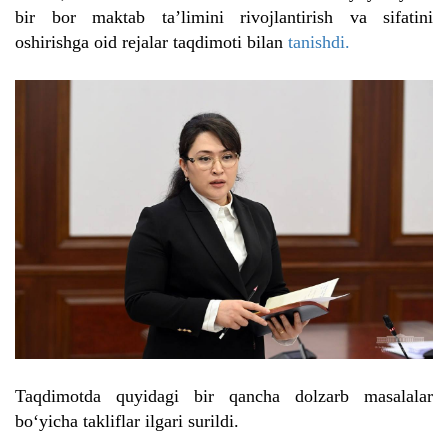
bir bor maktab ta’limini rivojlantirish va sifatini
oshirishga oid rejalar taqdimoti bilan
tanishdi.
Taqdimotda quyidagi bir qancha dolzarb masalalar
bo‘yicha takliflar ilgari surildi.