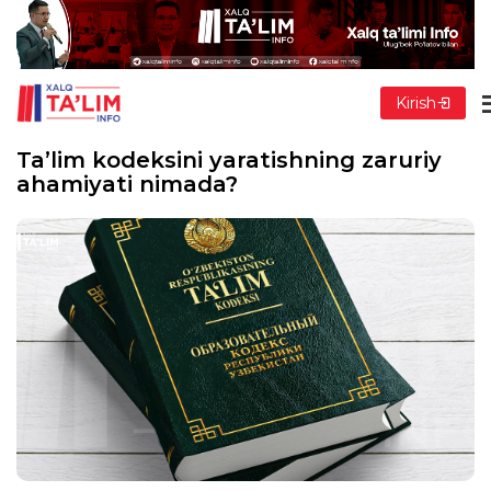
Kirish
Ta’lim kodeksini yaratishning zaruriy
ahamiyati nimada?