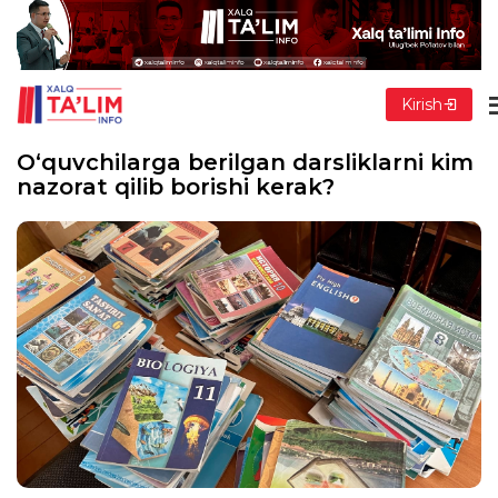
Kirish
O‘quvchilarga berilgan darsliklarni kim
nazorat qilib borishi kerak?