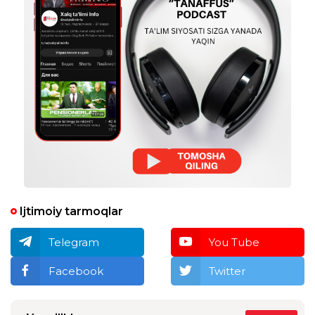
Ijtimoiy tarmoqlar
Telegram
You Tube
Facebook
Twitter