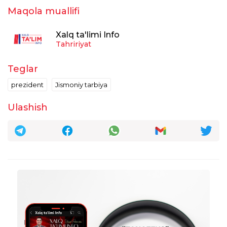
Maqola muallifi
Xalq ta'limi Info
Tahririyat
Teglar
prezident
Jismoniy tarbiya
Ulashish