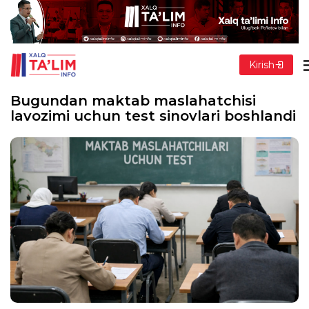
Kirish
Bugundan maktab maslahatchisi
lavozimi uchun test sinovlari boshlandi