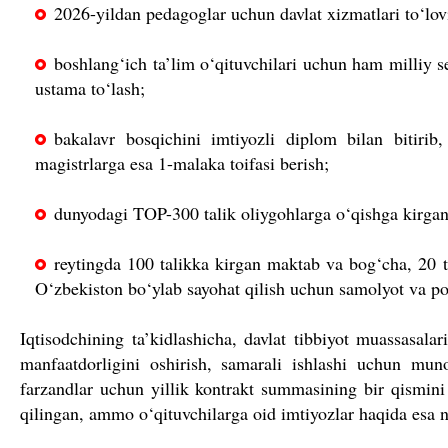
2026-yildan pedagoglar uchun davlat xizmatlari to‘lov
boshlang‘ich ta’lim o‘qituvchilari uchun ham milliy sert
ustama to‘lash;
bakalavr bosqichini imtiyozli diplom bilan bitirib
magistrlarga esa 1-malaka toifasi berish;
dunyodagi TOP-300 talik oliygohlarga o‘qishga kirgan 
reytingda 100 talikka kirgan maktab va bog‘cha, 20 t
O‘zbekiston bo‘ylab sayohat qilish uchun samolyot va po
Iqtisodchining ta’kidlashicha, davlat tibbiyot muassasala
manfaatdorligini oshirish, samarali ishlashi uchun muno
farzandlar uchun yillik kontrakt summasining bir qismini 
qilingan, ammo o‘qituvchilarga oid imtiyozlar haqida esa