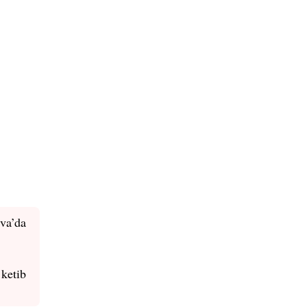
va’da
ketib