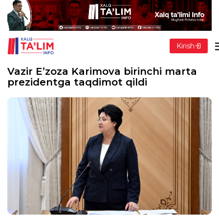
Kirish
Vazir E’zoza Karimova birinchi marta
prezidentga taqdimot qildi