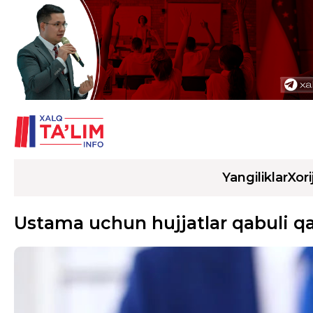
Yangiliklar
Xori
Ustama uchun hujjatlar qabuli 