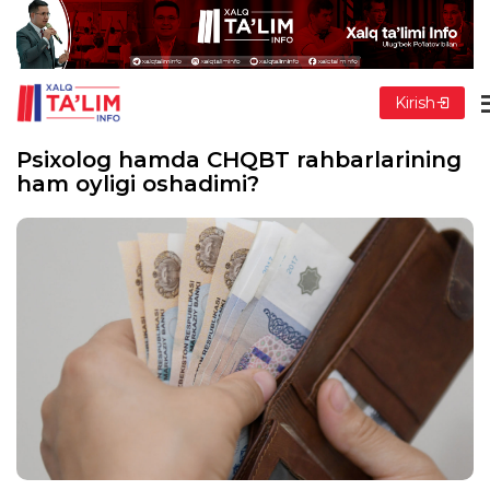
Kirish
Psixolog hamda CHQBT rahbarlarining
ham oyligi oshadimi?