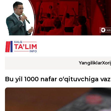
Yangiliklar
Xori
Bu yil 1000 nafar o‘qituvchiga vaz