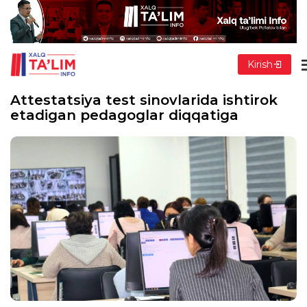
Kirish
Attestatsiya test sinovlarida ishtirok
etadigan pedagoglar diqqatiga