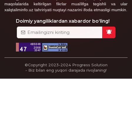
maqolalarida keltirilgan fikrlar muallifga tegishli va ular
xalqtaliminfo.uz tahririyati nuqtayi nazarini ifoda etmasligi mumkin.
Doimiy yangiliklardan xabardor bo‘ling!
©Copyright 2023-2024
Progress Solution
- Biz bilan eng yuqori darajada rivojlaning!