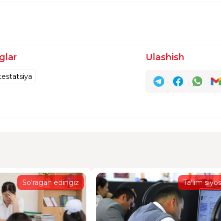
aka toifasini olganman va 2027 yilda oliy malaka
et ta'tilidaman.2027 yilgacha ishga qaytaman va
'ysam,Ingliz tilidan 70 va kasb standartidan 10 bal
tartibda oliy toifamni saqlasam bo'ladi.70 foizlik uc
ib chiqsam ,shunda men yuqoridagi imkonoyatlarg
glar
Ulashish
taxri
testatsiya
ortiq ped staji bor oʻqituvci attestatsiyada avvalgi
 29 yil oʻqituvchilik stajim boʻlsada 1 togʻam 2 ha
shim mumkin ?
taxri
So'ragan edingiz
Ta'lim siyos