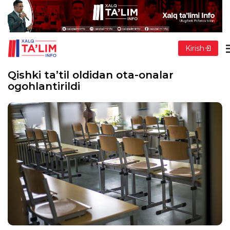
Kirish
Qishki ta’til oldidan ota-onalar
ogohlantirildi