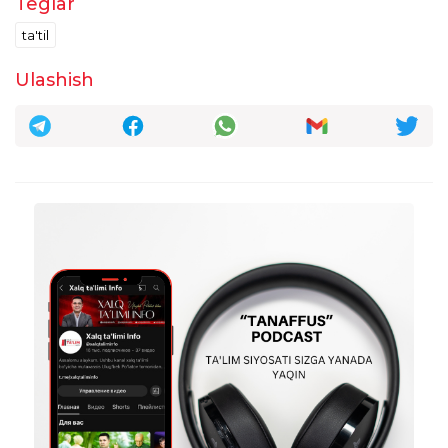
Teglar
ta'til
Ulashish