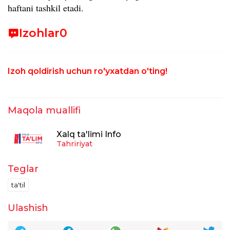
haftani tashkil etadi.
Izohlar
0
Izoh qoldirish uchun ro'yxatdan o'ting!
Maqola muallifi
Xalq ta'limi Info
Tahririyat
Teglar
ta'til
Ulashish