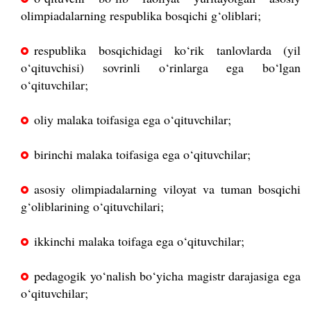
olimpiadalarning respublika bosqichi g‘oliblari;
respublika bosqichidagi ko‘rik tanlovlarda (yil
o‘qituvchisi) sovrinli o‘rinlarga ega bo‘lgan
o‘qituvchilar;
oliy malaka toifasiga ega o‘qituvchilar;
birinchi malaka toifasiga ega o‘qituvchilar;
asosiy olimpiadalarning viloyat va tuman bosqichi
g‘oliblarining o‘qituvchilari;
ikkinchi malaka toifaga ega o‘qituvchilar;
pedagogik yo‘nalish bo‘yicha magistr darajasiga ega
o‘qituvchilar;