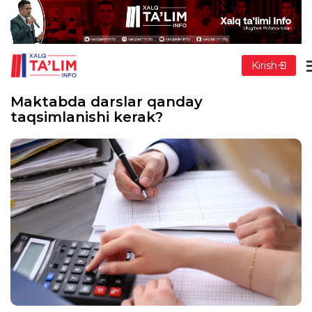
Kirish
Maktabda darslar qanday
taqsimlanishi kerak?