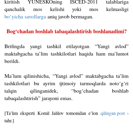
kiritish YUNESKOning ISCED-2011 talablariga
qanchalik mos kelishi yoki mos kelmasligi
bo‘yicha savollarga
aniq javob bermagan.
Bog‘chadan boshlab tabaqalashtirish boshlanadimi?
Brifingda yangi tashkil etilayotgan “Yangi avlod”
maktabgacha ta’lim tashkilotlari haqida ham ma’lumot
berildi.
Ma’lum qilinishicha, “Yangi avlod” maktabgacha ta’lim
tashkilotlari bu ayrim ijtimoiy tarmoqlarda noto‘g‘ri
talqin qilinganidek, “bog‘chadan boshlab
tabaqalashtirish” jarayoni emas.
[Ta’lim eksperti Komil Jalilov tomonidan e’lon
qilingan post
-
tahr.]