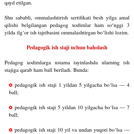
qayd etilgan.
Shu sababli, ommalashtirish sertifikati besh yilga amal
qilishi belgilangan pedagog xodimlar ham soʻnggi 3
yilda ilg‘or ish tajribasini ommalashtirgan bo‘lishi lozim.
Pedagogik ish staji uchun baholash
Pedagog xodimlarga ustama tayinlashda ularning ish
stajiga qarab ham ball beriladi. Bunda:
pedagogik ish staji 1 yildan 5 yilgacha bo‘lsa — 4
ball;
pedagogik ish staji 5 yildan 10 yilgacha bo‘lsa — 7
ball;
pedagogik ish staji 10 yil va undan yuqori bo‘lsa —