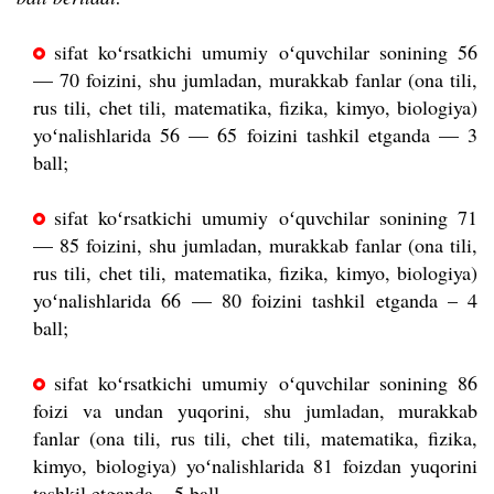
sifat koʻrsatkichi umumiy oʻquvchilar sonining 56
— 70 foizini, shu jumladan, murakkab fanlar (ona tili,
rus tili, chet tili, matematika, fizika, kimyo, biologiya)
yoʻnalishlarida 56 — 65 foizini tashkil etganda — 3
ball;
sifat koʻrsatkichi umumiy oʻquvchilar sonining 71
— 85 foizini, shu jumladan, murakkab fanlar (ona tili,
rus tili, chet tili, matematika, fizika, kimyo, biologiya)
yoʻnalishlarida 66 — 80 foizini tashkil etganda – 4
ball;
sifat koʻrsatkichi umumiy oʻquvchilar sonining 86
foizi va undan yuqorini, shu jumladan, murakkab
fanlar (ona tili, rus tili, chet tili, matematika, fizika,
kimyo, biologiya) yoʻnalishlarida 81 foizdan yuqorini
tashkil etganda – 5 ball.