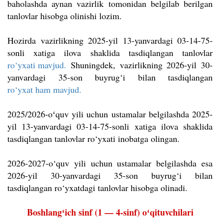
baholashda aynan vazirlik tomonidan belgilab berilgan
tanlovlar hisobga olinishi lozim.
Hozirda vazirlikning 2025-yil 13-yanvardagi 03-14-75-
sonli xatiga ilova shaklida tasdiqlangan tanlovlar
ro‘yxati mavjud.
Shuningdek, vazirlikning 2026-yil 30-
yanvardagi 35-son buyrug‘i bilan tasdiqlangan
ro‘yxat ham mavjud.
2025/2026-oʻquv yili uchun ustamalar belgilashda 2025-
yil 13-yanvardagi 03-14-75-sonli xatiga ilova shaklida
tasdiqlangan tanlovlar ro‘yxati inobatga olingan.
2026-2027-o‘quv yili uchun ustamalar belgilashda esa
2026-yil 30-yanvardagi 35-son buyrug‘i bilan
tasdiqlangan ro‘yxatdagi tanlovlar hisobga olinadi.
Boshlangʻich sinf (1 — 4-sinf) oʻqituvchilari