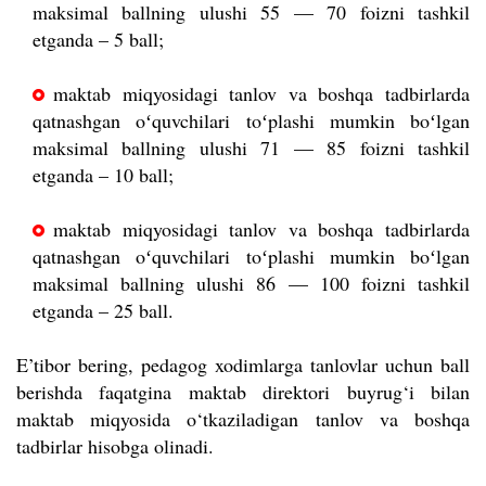
maksimal ballning ulushi 55 — 70 foizni tashkil
etganda – 5 ball;
maktab miqyosidagi tanlov va boshqa tadbirlarda
qatnashgan oʻquvchilari toʻplashi mumkin boʻlgan
maksimal ballning ulushi 71 — 85 foizni tashkil
etganda – 10 ball;
maktab miqyosidagi tanlov va boshqa tadbirlarda
qatnashgan oʻquvchilari toʻplashi mumkin boʻlgan
maksimal ballning ulushi 86 — 100 foizni tashkil
etganda – 25 ball.
E’tibor bering, pedagog xodimlarga tanlovlar uchun ball
berishda faqatgina maktab direktori buyrug‘i bilan
maktab miqyosida o‘tkaziladigan tanlov va boshqa
tadbirlar hisobga olinadi.