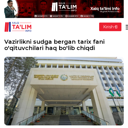
Kirish
Vazirlikni sudga bergan tarix fani
o'qituvchilari haq bo'lib chiqdi