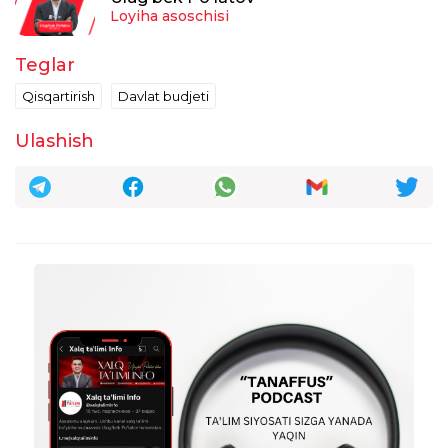
Loyiha asoschisi
Teglar
Qisqartirish
Davlat budjeti
Ulashish