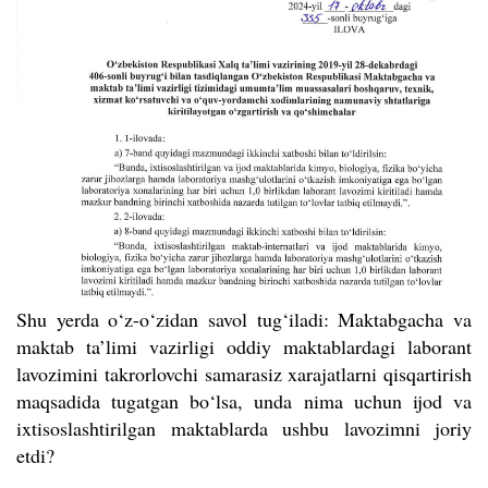
Shu yerda o‘z-o‘zidan savol tug‘iladi: Maktabgacha va
maktab ta
’
limi vazirligi oddiy maktablardagi laborant
lavozimini takrorlovchi samarasiz xarajatlarni qisqartirish
maqsadida tugatgan bo‘lsa, unda nima uchun ijod va
ixtisoslashtirilgan maktablarda ushbu lavozimni joriy
etdi?