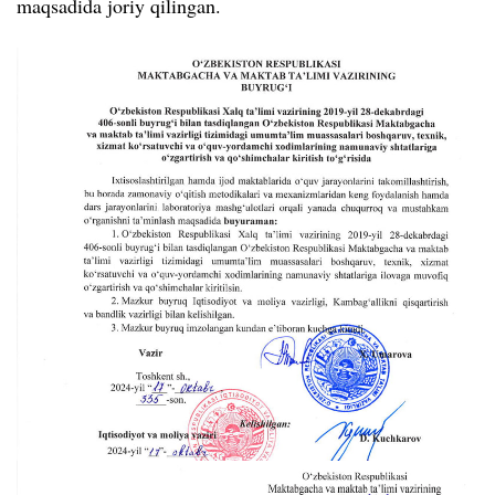
maqsadida joriy qilingan.